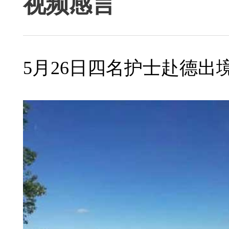
视频感言
5月26日四名护士赴德出境