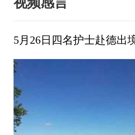
视频感言
5月26日四名护士赴德出境