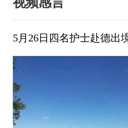
视频感言
5月26日四名护士赴德出境