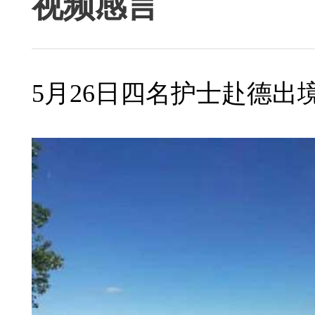
视频感言
5月26日四名护士赴德出境