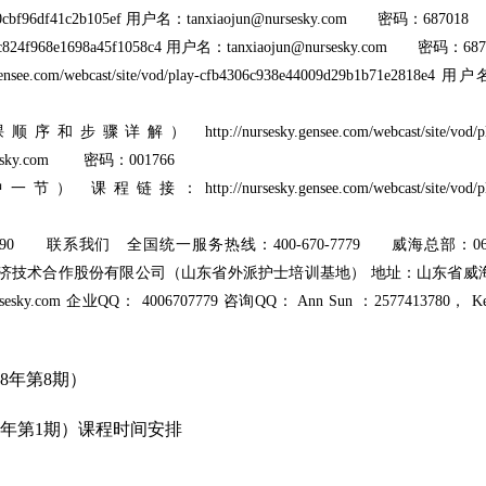
f55fa7420cbf96df41c2b105ef 用户名：tanxiaojun@nursesky.com 密码：687018
c5d46dd6c824f968e1698a45f1058c4 用户名：tanxiaojun@nursesky.com 密码：68
ebcast/site/vod/play-cfb4306c938e44009d29b1b71e2818e4 用
/nursesky.gensee.com/webcast/site/vod/pla
ursesky.com 密码：001766
//nursesky.gensee.com/webcast/site/vod/pla
：558290 联系我们 全国统一服务热线：400-670-7779 威海总部：063
 威海国际经济技术合作股份有限公司（山东省外派护士培训基地） 地址：山东省威
esky.com 企业QQ： 4006707779 咨询QQ： Ann Sun ：2577413780， Ke
18年第8期）
19年第1期）课程时间安排