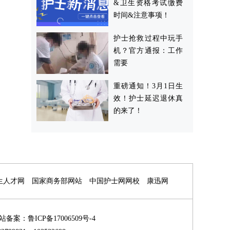
&卫生资格考试缴费
时间&注意事项！
护士抢救过程中玩手
机？官方通报：工作
需要
重磅通知！3月1日生
效！护士延迟退休真
的来了！
生人才网
国家商务部网站
中国护士网网校
康迅网
 网站备案：
鲁ICP备17006509号-4