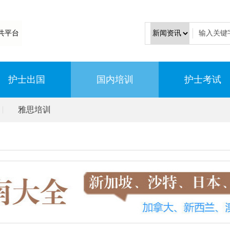
共平台
护士出国
国内培训
护士考试
雅思培训