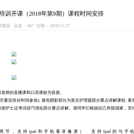
络培训开课（2018年第9期）课程时间安排
 管理员 点击：
667 日期： 2018-11-27
跟老师的直播课和口语课较为容易。
尽量安排好时间参加); 紫色阴影部分为英文护理题部分重点讲解课程; 黄
加坡护士证考试技巧强化部分重点讲解。请同学们根据自己所报国家，安
两节，支持ipad和手机看录像课） 支持Ipad的与