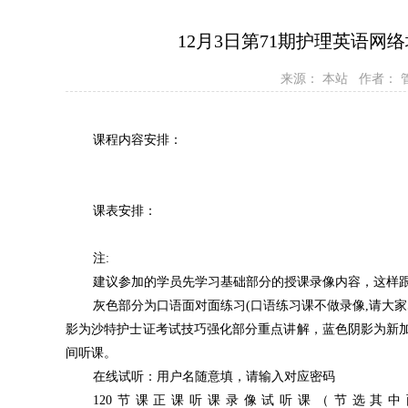
12月3日第71期护理英语网
来源： 本站 作者：
课程内容安排：
课表安排：
注:
建议参加的学员先学习基础部分的授课录像内容，这样
灰色部分为口语面对面练习(口语练习课不做录像,请大家
影为沙特护士证考试技巧强化部分重点讲解，蓝色阴影为新
间听课。
在线试听：用户名随意填，请输入对应密码
120节课正课听课录像试听课（节选其中