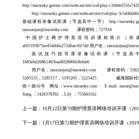
http://nursesky.gensee.com/webcast/site/vod/play-c1b84e
http://nursesky.gensee.com/webcast/site/vod/play-3
基础课程录像试听课（节选其中一节） http://nursesky.gensee.com/w
tanxiaojun@nursesky.com 课程密码：727918
中国护士网护理英语培训课程简介（听课顺序和步骤详解） http:/
af65193875ee454ebba272dbae16f7dd 用户名：tanxiaojun@n
面试技巧指导课录像试听课（节选其中一节） 课程链接：http:
1683ebd268b1465bae6028060c8efde6
用户名：tanxiaojun@nursesky.com 课程密码
5285533，5285117，5195205，5225425
统一路16号 网址：www.nursesky.com E-mail: nurse@nurs
Jiang ：1426378392 ，Lily ：755601162
上一篇：
10月22日第70期护理英语网络培训开课（20
下一篇：
1月17日第72期护理英语网络培训开课（20