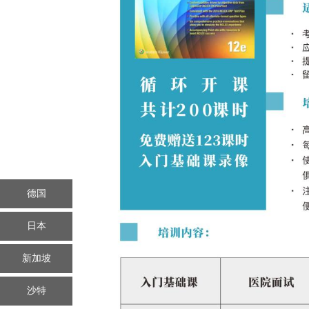
德国
日本
新加坡
沙特