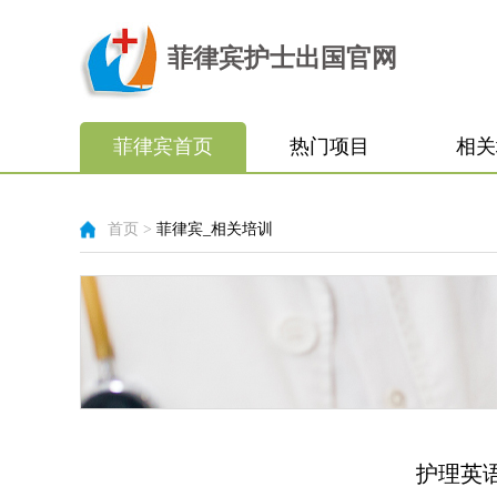
菲律宾护士出国官网
菲律宾首页
热门项目
相关
首页
>
菲律宾_相关培训
护理英