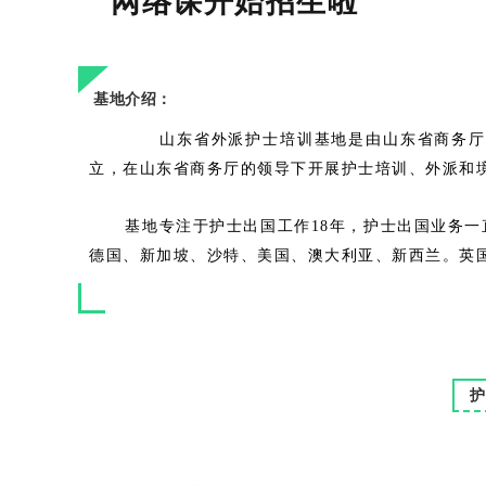
网络课开始招生啦
基地介绍：
山东省外派护士培训基地是由山东省商务厅
立，在山东省商务厅的领导下开展护士培训、外派和
      基地专注于护士出国工作18年，护士出国业务一直处于全国领先地位。截止到2019年1月份，我公司已成功向日本、
德国、新加坡、沙特、美国、澳大利亚、新西兰。英国
护