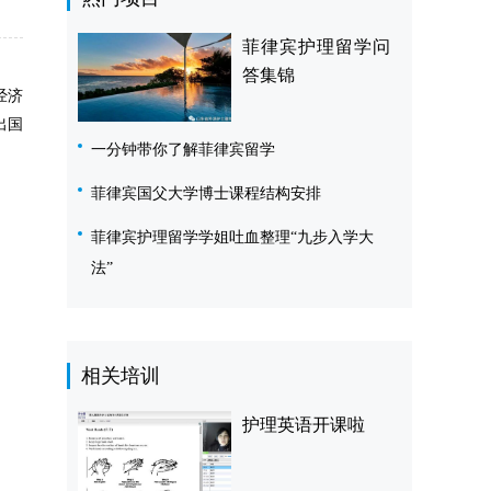
菲律宾护理留学问
答集锦
经济
出国
一分钟带你了解菲律宾留学
菲律宾国父大学博士课程结构安排
菲律宾护理留学学姐吐血整理“九步入学大
法”
相关培训
护理英语开课啦