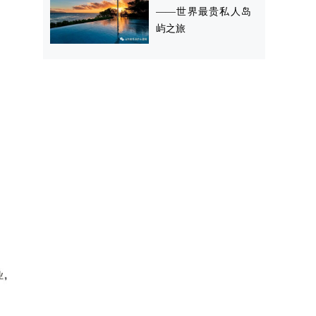
——世界最贵私人岛
屿之旅