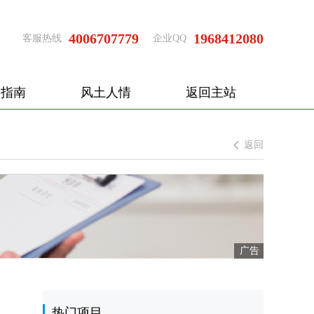
4006707779
1968412080
客服热线
企业QQ
国指南
风土人情
返回主站
返回
热门项目