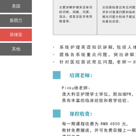
美国
新西兰
菲律宾
其他