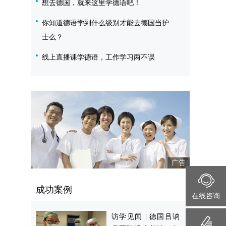
想去德国，就来这里学德语吧！
你知道德语学到什么级别才能去德国当护
士么？
线上直播课学德语，工作学习两不误
成功案例
在线咨询
访学见闻 | 德国吕讷