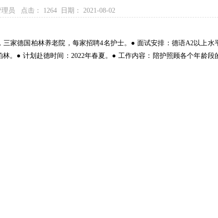
管理员 点击：
1264 日期： 2021-08-02
，三家德国柏林养老院，每家招聘4名护士。● 面试安排：德语A2以上水
柏林。● 计划赴德时间：2022年春夏。● 工作内容：陪护照顾各个年龄段