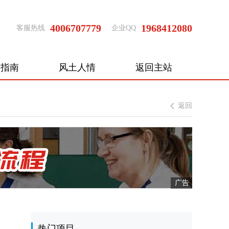
4006707779
1968412080
客服热线
企业QQ
国指南
风土人情
返回主站
返回
热门项目