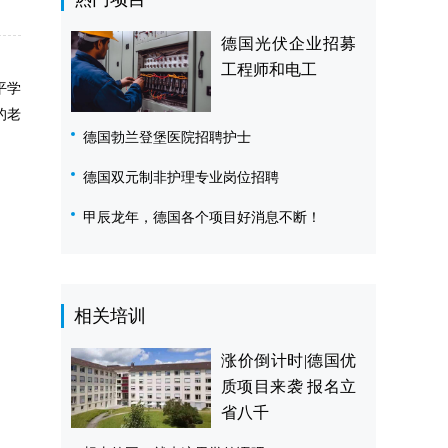
德国光伏企业招募
工程师和电工
平学
的老
德国勃兰登堡医院招聘护士
德国双元制非护理专业岗位招聘
甲辰龙年，德国各个项目好消息不断！
相关培训
涨价倒计时|德国优
质项目来袭 报名立
省八千