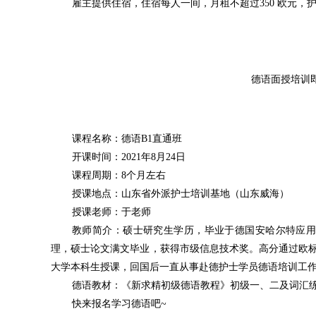
雇主提供住宿，住宿每人一间，月租不超过350 欧元，
德语面授培训
课程名称：德语B1直通班
开课时间：2021年8月24日
课程周期：8个月左右
授课地点：山东省外派护士培训基地（山东威海）
授课老师：于老师
教师简介：硕士研究生学历，毕业于德国安哈尔特应用
理，硕士论文满文毕业，获得市级信息技术奖。高分通过欧标
大学本科生授课，回国后一直从事赴德护士学员德语培训工作，
德语教材：《新求精初级德语教程》初级一、二及词汇
快来报名学习德语吧~